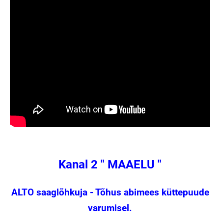
Kanal 2 " MAAELU "
ALTO saaglõhkuja - Tõhus abimees küttepuude
varumisel.