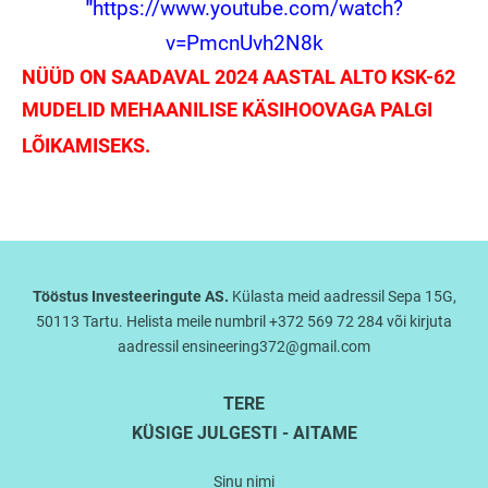
"
https://www.youtube.com/watch?
v=PmcnUvh2N8k
NÜÜD ON SAADAVAL 2024 AASTAL ALTO KSK-62
MUDELID MEHAANILISE KÄSIHOOVAGA PALGI
LÕIKAMISEKS.
Tööstus Investeeringute AS.
Külasta meid aadressil Sepa 15G,
50113 Tartu. Helista meile numbril +372 569 72 284 või kirjuta
aadressil ensineering372@gmail.com
TERE
KÜSIGE JULGESTI - AITAME
Sinu nimi