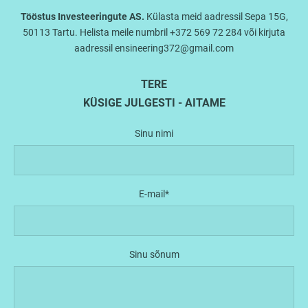
Tööstus Investeeringute AS.
Külasta meid aadressil Sepa 15G,
50113 Tartu. Helista meile numbril +372 569 72 284 või kirjuta
aadressil ensineering372@gmail.com
TERE
KÜSIGE JULGESTI - AITAME
Sinu nimi
E-mail
Sinu sõnum